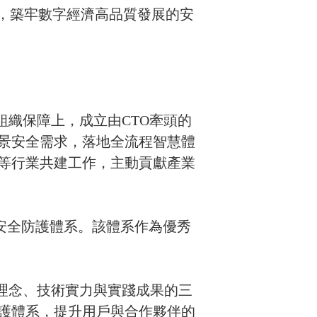
景，築牢數字經濟高品質發展的安
織保障上，成立由CTO牽頭的
景安全需求，落地全流程智慧體
等行業共建工作，主動貢獻產業
安全防護體系。該體系作為優秀
理念、技術實力與實踐成果的三
護體系，提升用戶與合作夥伴的