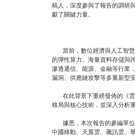
稿人，深度參與了報告的調研
獻了關鍵力量。
當前，數位經濟與人工智慧
的彈性算力、海量資料存儲與
滲透通信、能源、金融等行業
漏洞、供應鏈攻擊等多重新型
在此背景下重磅發佈的《雲
格局與核心技術，並深入分析
據悉，本次報告的參編單位
中國移動、天翼雲、騰訊雲、