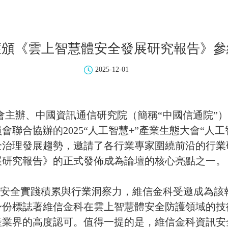
獲頒《雲上智慧體安全發展研究報告》參
2025-12-01
協會主辦、中國資訊通信研究院（簡稱“中國信通院”
聯合協辦的2025“人工智慧+”產業生態大會“人
全治理發展趨勢，邀請了各行業專家圍繞前沿的行業
展研究報告》的正式發佈成為論壇的核心亮點之一。
安全實踐積累與行業洞察力，維信金科受邀成為該
身份標誌著維信金科在雲上智慧體安全防護領域的技
產業界的高度認可。值得一提的是，維信金科資訊安