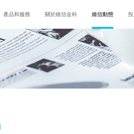
產品和服務
關於維信金科
維信動態
投
道