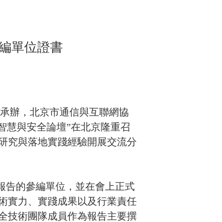
編單位證書
）承辦，北京市通信與互聯網協
工智慧與安全論壇”在北京隆重召
研究與落地實踐經驗開展交流分
報告的參編單位，並在會上正式
術實力、實踐成果以及行業責任
全技術團隊成員作為報告主要撰