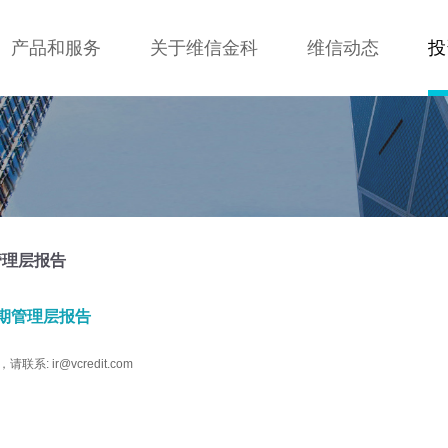
产品和服务
关于维信金科
维信动态
投
管理层报告
中期管理层报告
系: ir@vcredit.com