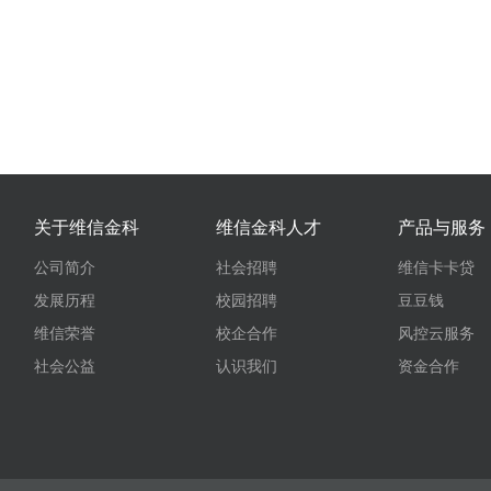
关于维信金科
维信金科人才
产品与服务
公司简介
社会招聘
维信卡卡贷
发展历程
校园招聘
豆豆钱
维信荣誉
校企合作
风控云服务
社会公益
认识我们
资金合作