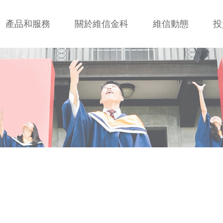
產品和服務
關於維信金科
維信動態
投