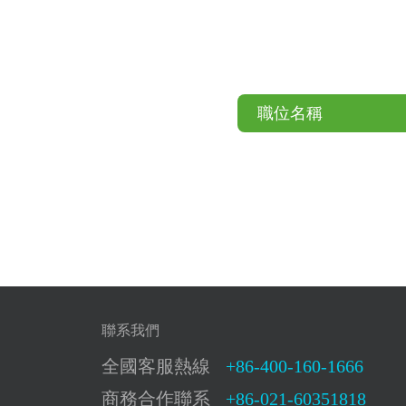
職位名稱
聯系我們
全國客服熱線
+86-400-160-1666
商務合作聯系
+86-021-60351818