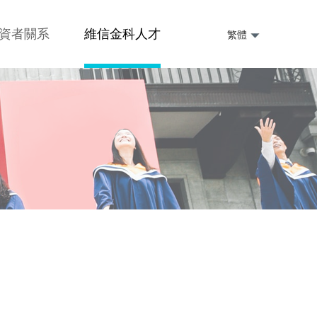
資者關系
維信金科人才
繁體