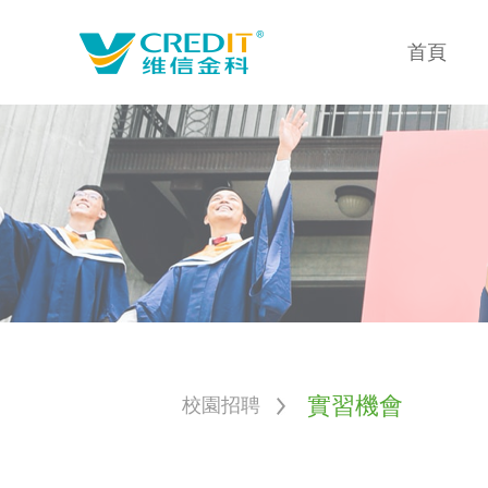
首頁
實習機會
校園招聘