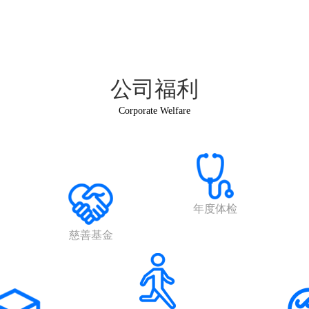
公司福利
Corporate Welfare
年度体检
慈善基金