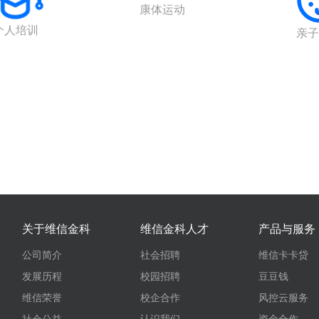
康体运动
个人培训
亲子
关于维信金科
维信金科人才
产品与服务
公司简介
社会招聘
维信卡卡贷
发展历程
校园招聘
豆豆钱
维信荣誉
校企合作
风控云服务