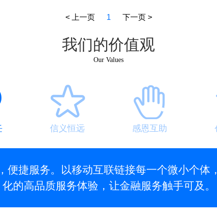
< 上一页
1
下一页 >
我们的价值观
Our Values
任
信义恒远
感恩互助
，便捷服务。以移动互联链接每一个微小个体
化的高品质服务体验，让金融服务触手可及。