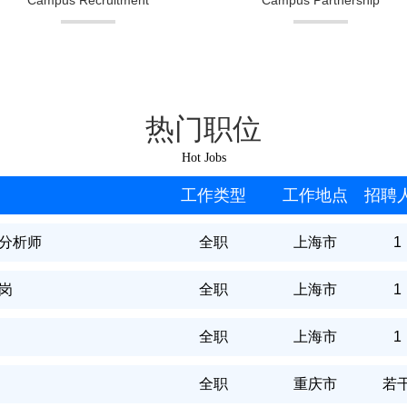
Campus Recruitment
Campus Partnership
热门职位
Hot Jobs
工作类型
工作地点
招聘
略分析师
全职
上海市
1
岗
全职
上海市
1
全职
上海市
1
全职
重庆市
若