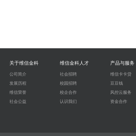
关于维信金科
维信金科人才
产品与服务
公司简介
社会招聘
维信卡卡贷
发展历程
校园招聘
豆豆钱
维信荣誉
校企合作
风控云服务
社会公益
认识我们
资金合作