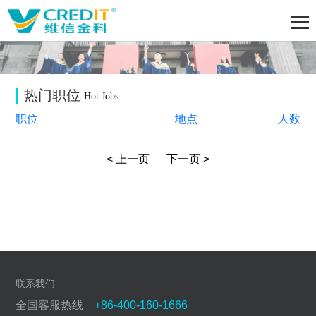
热门职位
Hot Jobs
职位
地点
人数
< 上一页
下一页 >
联系我们
全国客服热线
+86-400-160-1666