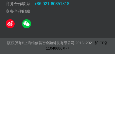
商务合作联系
+86-021-60351818
商务合作邮箱
版权所有©上海维信荟智金融科技有限公司 2016~2021
沪ICP备
11048686号-7